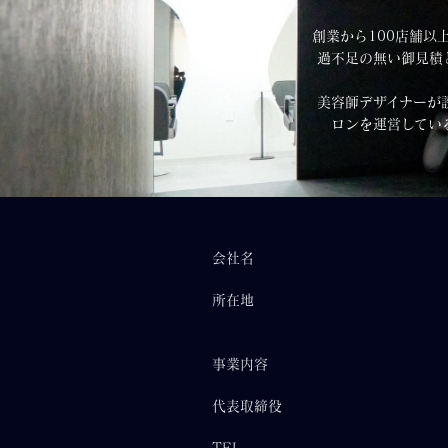
創業から100店舗以
過不足の無い御見積
美容師デザイナーが
ロンを運営してい
会社名
所在地
事業内容
代表取締役