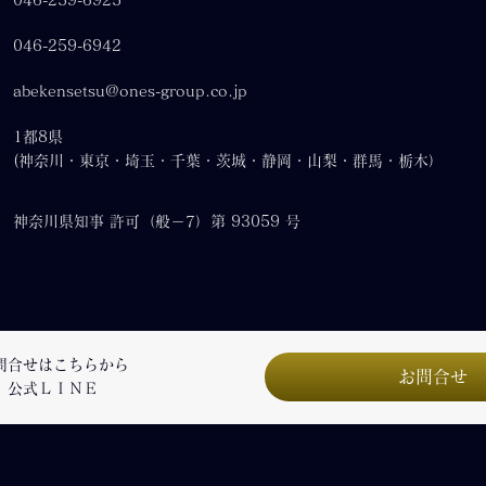
046-259-6925
046-259-6942
abekensetsu@ones-group.co.jp
1都8県
(神奈川・東京・埼玉・千葉・茨城・静岡・山梨・群馬・栃木）
神奈川県知事 許可（般－7）第 93059 号
問合せはこちらから
お問合せ
公式ＬＩＮＥ