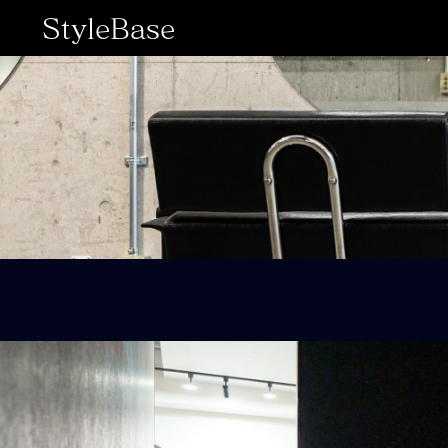
StyleBase