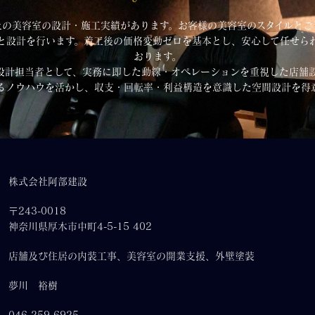
上の美容室の設計・施工実績があります。お客様の美容室のスタイルと
と設計を行います。着工後の価格変動ゼロを基本とし、安心して任せら
おります。
設計担当者として、実務に即した動線・オペレーションを重視した店舗
るノウハウを活かし、収支・回転率・利益構造を意識した空間設計を得
株式会社阿部建設
〒243-0018
神奈川県厚木市中町4-5-15 402
店舗及び住居の内装工事、美容室の開業支援、外壁塗装
夢川 裕樹