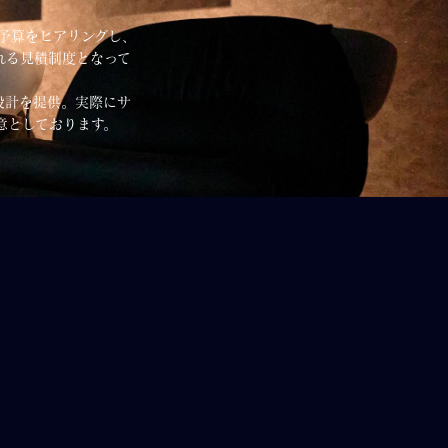
ご予算をヒアリングし、
れる見積制度となって
設計を提供。実際にサ
意としております。