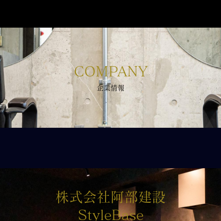
COMPANY
企業情報
株式会社阿部建設
StyleBase